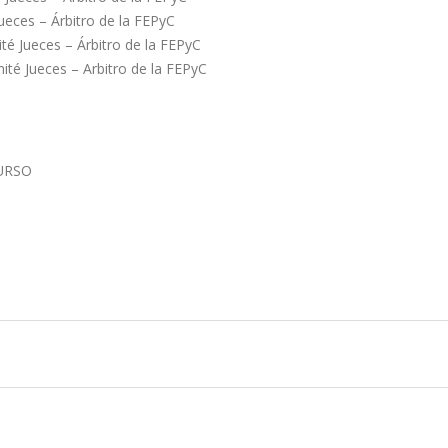
eces – Árbitro de la FEPyC
Jueces – Árbitro de la FEPyC
é Jueces – Arbitro de la FEPyC
CURSO
O