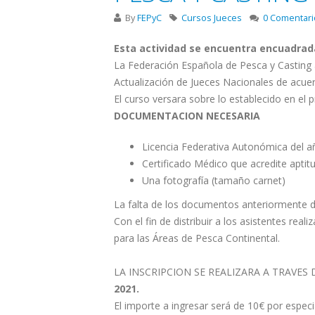
By
FEPyC
Cursos Jueces
0 Comentari
Esta actividad se encuentra encuadrad
La Federación Española de Pesca y Casting 
Actualización de Jueces Nacionales de acue
El curso versara sobre lo establecido en el
DOCUMENTACION NECESARIA
Licencia Federativa Autonómica del a
Certificado Médico que acredite aptitu
Una fotografía (tamaño carnet)
La falta de los documentos anteriormente d
Con el fin de distribuir a los asistentes re
para las Áreas de Pesca Continental.
LA INSCRIPCION SE REALIZARA A TRAVES D
2021.
El importe a ingresar será de 10€ por espec