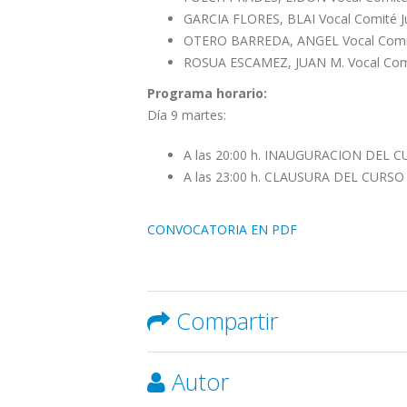
GARCIA FLORES, BLAI Vocal Comité Ju
OTERO BARREDA, ANGEL Vocal Comité 
ROSUA ESCAMEZ, JUAN M. Vocal Comit
Programa horario:
Día 9 martes:
A las 20:00 h. INAUGURACION DEL 
A las 23:00 h. CLAUSURA DEL CURS
CONVOCATORIA EN PDF
Compartir
Autor