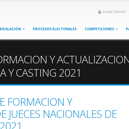
Iniciar Sesión
EGISLACIÓN
PROCESOS ELECTORALES
COMPETICIONES
P
ORMACION Y ACTUALIZACION
A Y CASTING 2021
DE FORMACION Y
E JUECES NACIONALES DE
 2021