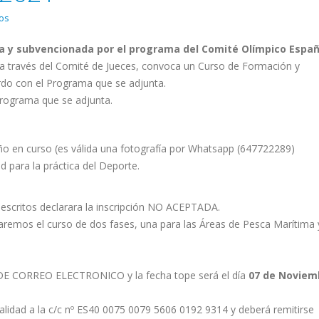
os
a y subvencionada por el programa del Comité Olímpico Españ
a través del Comité de Jueces, convoca un Curso de Formación y
rdo con el Programa que se adjunta.
 programa que se adjunta.
ño en curso (es válida una fotografía por Whatsapp (647722289)
d para la práctica del Deporte.
escritos declarara la inscripción NO ACEPTADA.
alizaremos el curso de dos fases, una para las Áreas de Pesca Marítima 
E CORREO ELECTRONICO y la fecha tope será el día
07 de Noviem
ialidad a la c/c nº ES40 0075 0079 5606 0192 9314 y deberá remitirse