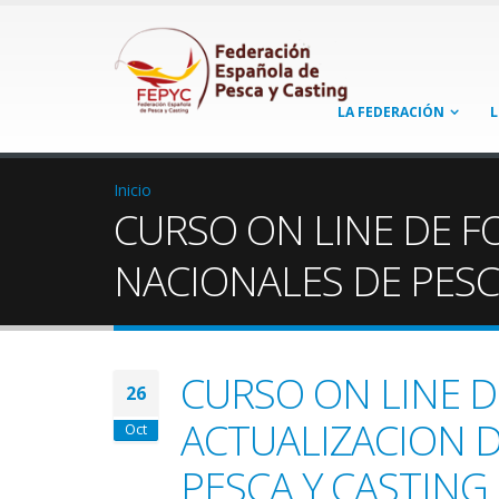
LA FEDERACIÓN
L
Inicio
CURSO ON LINE DE F
NACIONALES DE PESC
CURSO ON LINE 
26
ACTUALIZACION D
Oct
PESCA Y CASTING