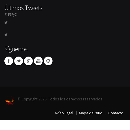
Últimos Tweets
@ FEPyC
Síguenos
© Copyright 2026. Todos los derechos reservados.
Avíso Legal
Mapa del sitio
Contacto