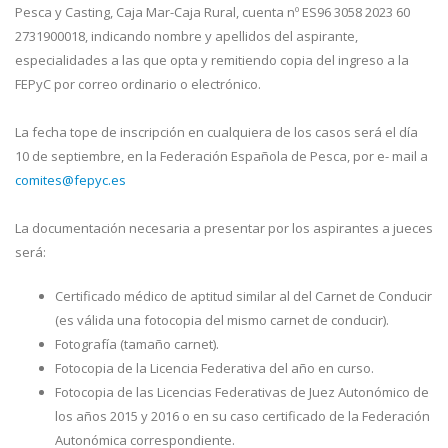
Pesca y Casting, Caja Mar-Caja Rural, cuenta nº ES96 3058 2023 60
2731900018, indicando nombre y apellidos del aspirante,
especialidades a las que opta y remitiendo copia del ingreso a la
FEPyC por correo ordinario o electrónico.
La fecha tope de inscripción en cualquiera de los casos será el día
10 de septiembre, en la Federación Española de Pesca, por e- mail a
comites@fepyc.es
La documentación necesaria a presentar por los aspirantes a jueces
será:
Certificado médico de aptitud similar al del Carnet de Conducir
(es válida una fotocopia del mismo carnet de conducir).
Fotografía (tamaño carnet).
Fotocopia de la Licencia Federativa del año en curso.
Fotocopia de las Licencias Federativas de Juez Autonómico de
los años 2015 y 2016 o en su caso certificado de la Federación
Autonómica correspondiente.