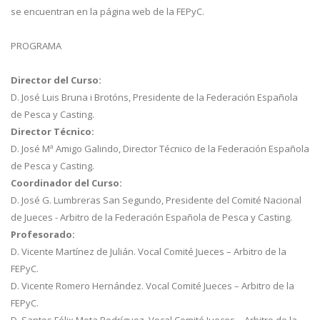
se encuentran en la página web de la FEPyC.
PROGRAMA
Director del Curso:
D. José Luis Bruna i Brotóns, Presidente de la Federación Española
de Pesca y Casting.
Director Técnico:
D. José Mª Amigo Galindo, Director Técnico de la Federación Española
de Pesca y Casting.
Coordinador del Curso:
D. José G. Lumbreras San Segundo, Presidente del Comité Nacional
de Jueces - Arbitro de la Federación Española de Pesca y Casting.
Profesorado:
D. Vicente Martínez de Julián. Vocal Comité Jueces – Arbitro de la
FEPyC.
D. Vicente Romero Hernández. Vocal Comité Jueces – Arbitro de la
FEPyC.
D. Santos Félix Mota Rodríguez. Vocal Comité Jueces – Arbitro de la