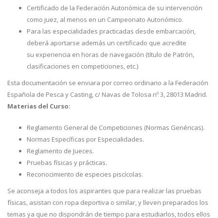
Certificado de la Federación Autonómica de su intervención
como juez, al menos en un Campeonato Autonómico.
Para las especialidades practicadas desde embarcación,
deberá aportarse además un certificado que acredite
su experiencia en horas de navegación (título de Patrón,
clasificaciones en competiciones, etc.)
Esta documentación se enviara por correo ordinario a la Federación
Española de Pesca y Casting, c/ Navas de Tolosa nº 3, 28013 Madrid.
Materias del Curso:
Reglamento General de Competiciones (Normas Genéricas).
Normas Específicas por Especialidades.
Reglamento de Jueces.
Pruebas físicas y prácticas.
Reconocimiento de especies piscícolas.
Se aconseja a todos los aspirantes que para realizar las pruebas
físicas, asistan con ropa deportiva o similar, y lleven preparados los
temas ya que no dispondrán de tiempo para estudiarlos, todos ellos