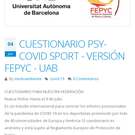
CUESTIONARIO PSY-
04
COVID SPORT - VERSIÓN
Jun
FEPYC - UAB
By
medioambiente
covid-19
0 Comentarios
CUESTIONARIO PARA NUESTRA FEDERACIÓN
Nueva fecha: Hasta el 9 de julio.
Es un estudio internacional para conocer los efectos psicosociales
de la pandemia de COVID-19 en los deportistas promovido por más
de 40 universidades de Europa y América. El cuestionario es
anónimo y está sujeto al Reglamento Europeo de Protección de
Datos.