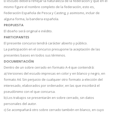
El escudo deberá reflejar la naturaleza de la federación y que en el
mismo figure el nombre completo de la federación, esto es,
Federación Española de Pesca y Casting, y asimismo, incluir de
alguna forma, la bandera española.
PROPUESTA
El diseño será original e inédito.
PARTICIPANTES
El presente concurso tendrá carácter abierto y público.
La participación en el concurso presupone la aceptación de las
presentes bases en todos sus términos.
DOCUMENTACIÓN
Dentro de un sobre cerrado en formato A-4 que contendrá:
a) Versiones del escudo impresas en color y en blanco y negro, en
formato A4. Sin perjuicio de cualquier otro formato a elección del
interesado, elaborados por ordenador, en las que inscribirá el
pseudónimo con el que concursa.
b) Los trabajos se presentarán en sobre cerrado, sin datos
personales del autor.
c) Se acompañará otro sobre cerrado también en blanco, en cuyo