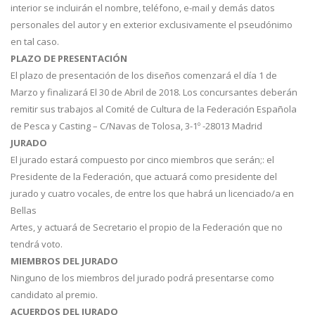
interior se incluirán el nombre, teléfono, e-mail y demás datos
personales del autor y en exterior exclusivamente el pseudónimo
en tal caso.
PLAZO DE PRESENTACIÓN
El plazo de presentación de los diseños comenzará el día 1 de
Marzo y finalizará El 30 de Abril de 2018. Los concursantes deberán
remitir sus trabajos al Comité de Cultura de la Federación Española
de Pesca y Casting – C/Navas de Tolosa, 3-1º -28013 Madrid
JURADO
El jurado estará compuesto por cinco miembros que serán;: el
Presidente de la Federación, que actuará como presidente del
jurado y cuatro vocales, de entre los que habrá un licenciado/a en
Bellas
Artes, y actuará de Secretario el propio de la Federación que no
tendrá voto.
MIEMBROS DEL JURADO
Ninguno de los miembros del jurado podrá presentarse como
candidato al premio.
ACUERDOS DEL JURADO