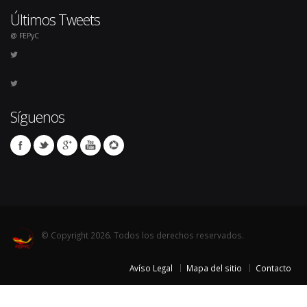
Últimos Tweets
@ FEPyC
Síguenos
© Copyright 2026. Todos los derechos reservados.
Avíso Legal
Mapa del sitio
Contacto