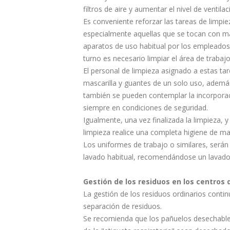
filtros de aire y aumentar el nivel de ventila
Es conveniente reforzar las tareas de limpiez
especialmente aquellas que se tocan con m
aparatos de uso habitual por los empleado
turno es necesario limpiar el área de traba
El personal de limpieza asignado a estas ta
mascarilla y guantes de un solo uso, además
también se pueden contemplar la incorporaci
siempre en condiciones de seguridad.
Igualmente, una vez finalizada la limpieza, 
limpieza realice una completa higiene de m
Los uniformes de trabajo o similares, será
lavado habitual, recomendándose un lavado 
Gestión de los residuos en los centros 
La gestión de los residuos ordinarios conti
separación de residuos.
Se recomienda que los pañuelos desechable