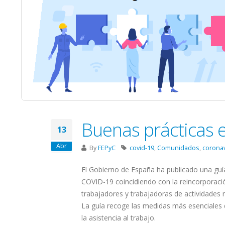
Buenas prácticas e
13
Abr
By
FEPyC
covid-19
,
Comunidados
,
corona
El Gobierno de España ha publicado una guía
COVID-19 coincidiendo con la reincorporació
trabajadores y trabajadoras de actividades 
La guía recoge las medidas más esenciales d
la asistencia al trabajo.