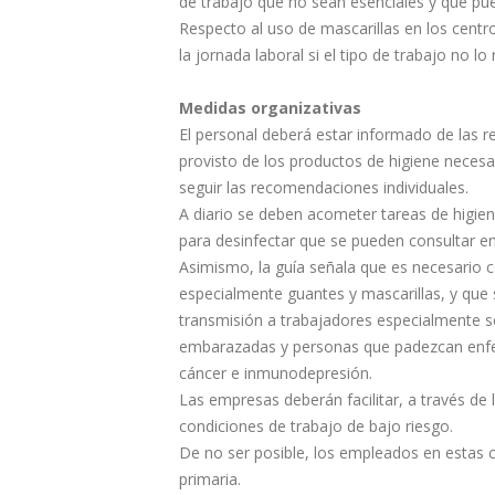
de trabajo que no sean esenciales y que pu
Respecto al uso de mascarillas en los centro
la jornada laboral si el tipo de trabajo no lo
Medidas organizativas
El personal deberá estar informado de las r
provisto de los productos de higiene necesa
seguir las recomendaciones individuales.
A diario se deben acometer tareas de higien
para desinfectar que se pueden consultar en
Asimismo, la guía señala que es necesario c
especialmente guantes y mascarillas, y que 
transmisión a trabajadores especialmente s
embarazadas y personas que padezcan enfe
cáncer e inmunodepresión.
Las empresas deberán facilitar, a través de 
condiciones de trabajo de bajo riesgo.
De no ser posible, los empleados en estas ci
primaria.