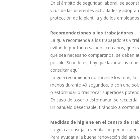
En el ámbito de seguridad laboral, se aconse
virus de las diferentes actividades y adopt
protección de la plantilla y de los emplead
Recomendaciones a los trabajadores
La guía recomienda a los trabajadores y tr
evitando por tanto saludos cercanos, que ev
que sea necesario compartirlos, se deben a
posible. Si no lo es, hay que lavarse las
consultar aquí.
La guía recomienda no tocarse los ojos, la 
menos durante 40 segundos, o con una soluc
o estornudar o tras tocar superficies pote
En caso de toser o estornudar, se recuerda l
un pañuelo desechable, tirándolo a continua
Medidas de higiene en el centro de tra
La guía aconseja la ventilación periódica en
Para ayudar a la buena renovación del aire 