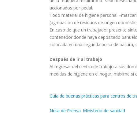
de la "etiqueta respiratoria" sean desechad
accionados por pedal.
Todo material de higiene personal –mascaril
(agrupación de residuos de origen doméstic
En caso de que un trabajador presente sínto
contenedor donde haya depositado pañuelos
colocada en una segunda bolsa de basura, co
Después de ir al trabajo
Al regresar del centro de trabajo a sus domic
medidas de higiene en el hogar, máxime si 
Guía de buenas prácticas para centros de tr
Nota de Prensa. Ministerio de sanidad