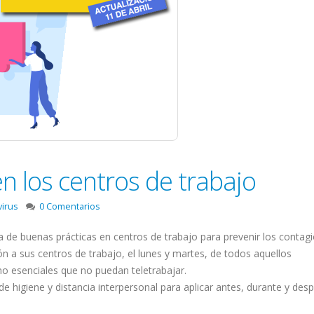
n los centros de trabajo
virus
0 Comentarios
 de buenas prácticas en centros de trabajo para prevenir los contagi
n a sus centros de trabajo, el lunes y martes, de todos aquellos
no esenciales que no puedan teletrabajar.
e higiene y distancia interpersonal para aplicar antes, durante y des