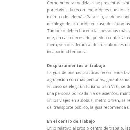
Como primera medida, si se presentara sin
por el virus, la recomendación es que no se
mismo o los demás. Para ello, se debe con
decálogo de actuación en caso de síntomas 
Tampoco deben hacerlo las personas más v
que, en caso necesario, pueden contactar co
fuera, se considerará a efectos laborales u
incapacidad temporal.
Desplazamientos al trabajo
La guía de buenas prácticas recomienda fav
agrupación con más personas, garantizando 
En caso de elegir un turismo o un VTC, se 
una persona por cada fila de asientos, mant
En los viajes en autobús, metro o tren, se r
del transporte público, la guía recomienda u
En el centro de trabajo
En lo relativo al propio centro de trabajo, la