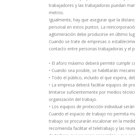
trabajadores y las trabajadoras puedan ma
metros.
Igualmente, hay que asegurar que la distan
personal en estos puntos. La reincorporaci
aglomeración debe producirse en último lug
Cuando se trate de empresas o establecimie
contacto entre personas trabajadoras y el p
• El aforo máximo deberá permitir cumplir co
• Cuando sea posible, se habilitarán mecani
• Todo el público, incluido el que espera, de
• La empresa deberá facilitar equipos de pr
limitarse suficientemente por medios técni
organización del trabajo.
• Los equipos de protección individual serán
Cuando el espacio de trabajo no permita mant
trabajo se procurarán escalonar en la medid
recomienda facilitar el teletrabajo y las r