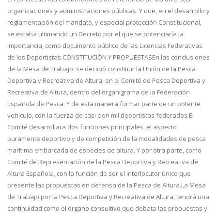
organizaciones y administraciones públicas. Y que, en el desarrollo y
reglamentación del mandato, y especial protección Constitucional,
se estaba ultimando un Decreto por el que se potenciaría la
importancia, como documento público de las Licencias Federativas
de los Deportistas.
CONSTITUCIÓN Y PROPUESTASEn las conclusiones
de la Mesa de Trabajo, se decidió constituir la Unión de la Pesca
Deportiva y Recreativa de Altura, en el Comité de Pesca Deportiva y
Recreativa de Altura, dentro del organigrama de la Federación
Española de Pesca. Y de esta manera formar parte de un potente
vehículo, con la fuerza de casi cien mil deportistas federados.El
Comité desarrollara dos funciones principales, el aspecto
puramente deportivo y de competición de la modalidades de pesca
marítima embarcada de especies de altura. Y por otra parte, como
Comité de Representación de la Pesca Deportiva y Recreativa de
Altura Española, con la función de ser el interlocutor único que
presente las propuestas en defensa de la Pesca de Altura.La Mesa
de Trabajo por la Pesca Deportiva y Recreativa de Altura, tendrá una
continuidad como el órgano consultivo que debata las propuestas y