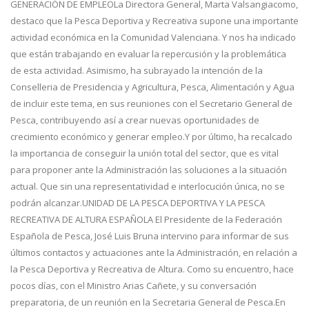
GENERACIÓN DE EMPLEOLa Directora General, Marta Valsangiacomo,
destaco que la Pesca Deportiva y Recreativa supone una importante
actividad económica en la Comunidad Valenciana. Y nos ha indicado
que están trabajando en evaluar la repercusión y la problemática
de esta actividad. Asimismo, ha subrayado la intención de la
Conselleria de Presidencia y Agricultura, Pesca, Alimentación y Agua
de incluir este tema, en sus reuniones con el Secretario General de
Pesca, contribuyendo así a crear nuevas oportunidades de
crecimiento económico y generar empleo.Y por último, ha recalcado
la importancia de conseguir la unión total del sector, que es vital
para proponer ante la Administración las soluciones a la situación
actual. Que sin una representatividad e interlocución única, no se
podrán alcanzar.
UNIDAD DE LA PESCA DEPORTIVA Y LA PESCA
RECREATIVA DE ALTURA ESPAÑOLA El Presidente de la Federación
Española de Pesca, José Luis Bruna intervino para informar de sus
últimos contactos y actuaciones ante la Administración, en relación a
la Pesca Deportiva y Recreativa de Altura. Como su encuentro, hace
pocos días, con el Ministro Arias Cañete, y su conversación
preparatoria, de un reunión en la Secretaria General de Pesca.En