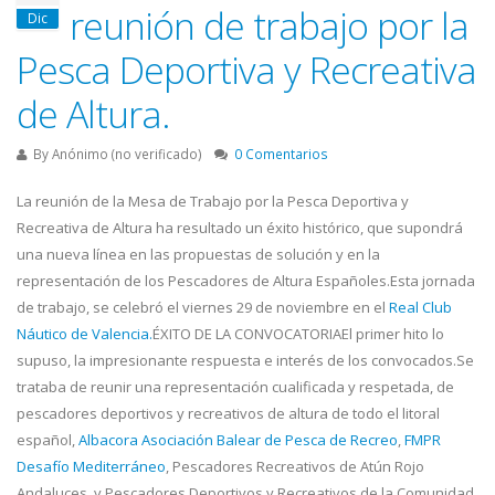
reunión de trabajo por la
Dic
Pesca Deportiva y Recreativa
de Altura.
By
Anónimo (no verificado)
0 Comentarios
La reunión de la Mesa de Trabajo por la Pesca Deportiva y
Recreativa de Altura ha resultado un éxito histórico, que supondrá
una nueva línea en las propuestas de solución y en la
representación de los Pescadores de Altura Españoles.Esta jornada
de trabajo, se celebró el viernes 29 de noviembre en el
Real Club
Náutico de Valencia.
ÉXITO DE LA CONVOCATORIAEl primer hito lo
supuso, la impresionante respuesta e interés de los convocados.Se
trataba de reunir una representación cualificada y respetada, de
pescadores deportivos y recreativos de altura de todo el litoral
español,
Albacora Asociación Balear de Pesca de Recreo
,
FMPR
Desafío Mediterráneo
, Pescadores Recreativos de Atún Rojo
Andaluces, y Pescadores Deportivos y Recreativos de la Comunidad