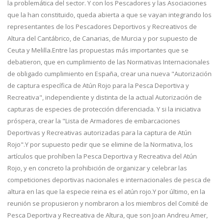
la problemática del sector. Y con los Pescadores y las Asociaciones
que la han constituido, queda abierta a que se vayan integrando los
representantes de los Pescadores Deportivos y Recreativos de
Altura del Cantábrico, de Canarias, de Murcia y por supuesto de
Ceuta y Melilla.Entre las propuestas más importantes que se
debatieron, que en cumplimiento de las Normativas Internacionales
de obligado cumplimiento en España, crear una nueva "Autorización
de captura específica de Atún Rojo para la Pesca Deportiva y
Recreativa", independiente y distinta de la actual Autorización de
capturas de especies de protección diferenciada. Y si la iniciativa
próspera, crear la "Lista de Armadores de embarcaciones
Deportivas y Recreativas autorizadas para la captura de Atún
Rojo".Y por supuesto pedir que se elimine de la Normativa, los
artículos que prohíben la Pesca Deportiva y Recreativa del Atún
Rojo, y en concreto la prohibición de organizar y celebrar las
competiciones deportivas nacionales e internacionales de pesca de
altura en las que la especie reina es el atún rojo.Y por último, en la
reunión se propusieron y nombraron a los miembros del Comité de
Pesca Deportiva y Recreativa de Altura, que son Joan Andreu Amer,