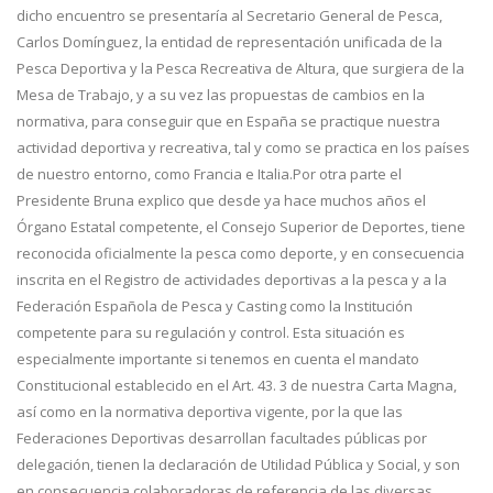
dicho encuentro se presentaría al Secretario General de Pesca,
Carlos Domínguez, la entidad de representación unificada de la
Pesca Deportiva y la Pesca Recreativa de Altura, que surgiera de la
Mesa de Trabajo, y a su vez las propuestas de cambios en la
normativa, para conseguir que en España se practique nuestra
actividad deportiva y recreativa, tal y como se practica en los países
de nuestro entorno, como Francia e Italia.Por otra parte el
Presidente Bruna explico que desde ya hace muchos años el
Órgano Estatal competente, el Consejo Superior de Deportes, tiene
reconocida oficialmente la pesca como deporte, y en consecuencia
inscrita en el Registro de actividades deportivas a la pesca y a la
Federación Española de Pesca y Casting como la Institución
competente para su regulación y control. Esta situación es
especialmente importante si tenemos en cuenta el mandato
Constitucional establecido en el Art. 43. 3 de nuestra Carta Magna,
así como en la normativa deportiva vigente, por la que las
Federaciones Deportivas desarrollan facultades públicas por
delegación, tienen la declaración de Utilidad Pública y Social, y son
en consecuencia colaboradoras de referencia de las diversas