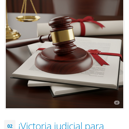
¡Victoria judicial para
02