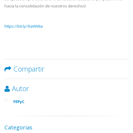
hacia la consolidación de nuestros derechos!
https://bit.ly/3IaW66a
Compartir
Autor
FEPyC
Categorias