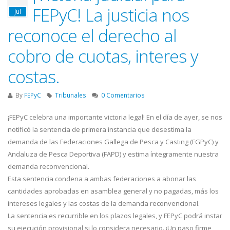
FEPyC! La justicia nos
Jul
reconoce el derecho al
cobro de cuotas, interes y
costas.
By
FEPyC
Tribunales
0 Comentarios
¡FEPyC celebra una importante victoria legal! En el día de ayer, se nos
notificó la sentencia de primera instancia que desestima la
demanda de las Federaciones Gallega de Pesca y Casting (FGPyC) y
Andaluza de Pesca Deportiva (FAPD) y estima íntegramente nuestra
demanda reconvencional.
Esta sentencia condena a ambas federaciones a abonar las
cantidades aprobadas en asamblea general y no pagadas, más los
intereses legales y las costas de la demanda reconvencional.
La sentencia es recurrible en los plazos legales, y FEPyC podrá instar
su ejecución provisional si lo considera necesario. ¡Un paso firme