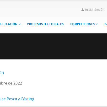
Iniciar Sesión
EGISLACIÓN
PROCESOS ELECTORALES
COMPETICIONES
P
ón
mbre de 2022
 de Pesca y Cásting