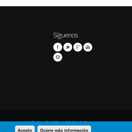
Síguenos
Avíso Legal
Mapa del sitio
Contacto
Acepto
Quiero más información