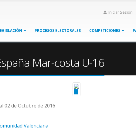
Iniciar Sesión
EGISLACIÓN
PROCESOS ELECTORALES
COMPETICIONES
P
spaña Mar-costa U-16
al 02 de Octubre de 2016
Comunidad Valenciana