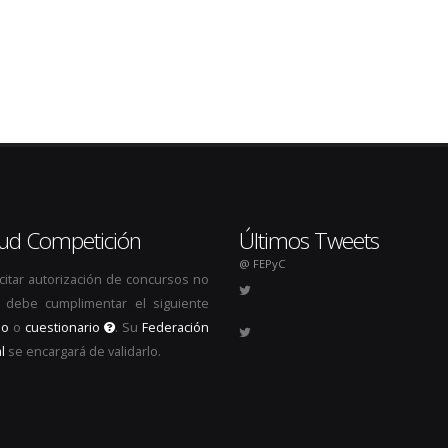
itud Competición
Últimos Tweets
@ FEPyC
icitar autorización de concursos no
s, debe cumplimentar el siguiente
io
o
cuestionario
. Su
Federación
l
se encargará de validarlo.