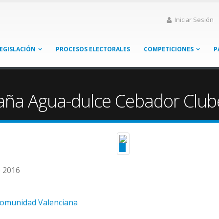
Iniciar Sesión
EGISLACIÓN
PROCESOS ELECTORALES
COMPETICIONES
P
aña Agua-dulce Cebador Club
e 2016
Comunidad Valenciana