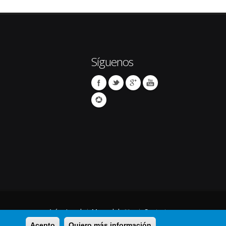
Síguenos
Avíso Legal
Mapa del sitio
Contacto
Acepto
Quiero más información