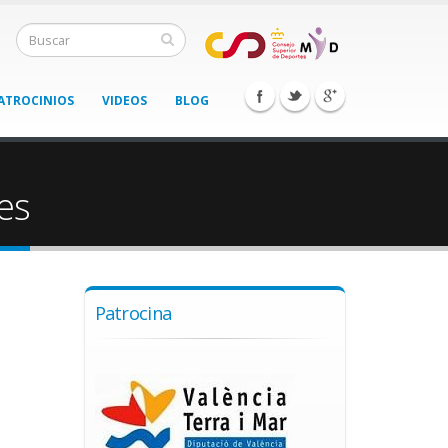
ATROCINIOS
VIDEOS
BLOG
es
Patrocina