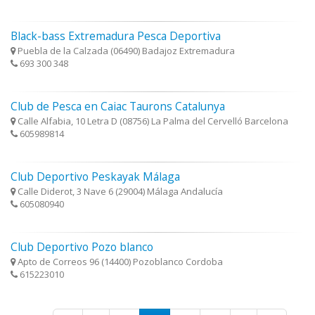
Black-bass Extremadura Pesca Deportiva
Puebla de la Calzada (06490) Badajoz Extremadura
693 300 348
Club de Pesca en Caiac Taurons Catalunya
Calle Alfabia, 10 Letra D (08756) La Palma del Cervelló Barcelona
605989814
Club Deportivo Peskayak Málaga
Calle Diderot, 3 Nave 6 (29004) Málaga Andalucía
605080940
Club Deportivo Pozo blanco
Apto de Correos 96 (14400) Pozoblanco Cordoba
615223010
Páginas