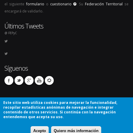
el siguiente
formulario
o
cuestionario
. Su
Federación Territorial
se
encargará de validarlo.
Últimos Tweets
@ FEPyC
Síguenos
Este sitio web utiliza cookies para mejorar la funcionalidad,
recopilar estadísticas anónimas de navegación e integrar
contenido de otros servicios. Si continúa con la navegación
entendemos que acepta su uso.
© Copyright 2026. Todos los derechos reservados.
Acepto
Quiero más información