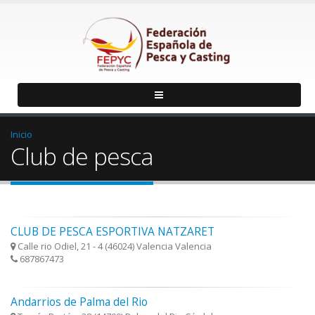
Inicio
Club de pesca
CLUB DE PESCA ESPORTIVA NATZARET
Calle rio Odiel, 21 - 4 (46024) Valencia Valencia
687867473
Andarrios de Palma del Rio