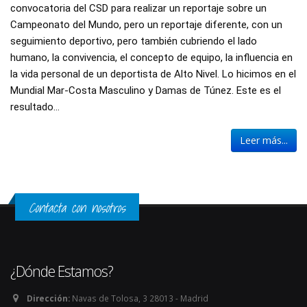
convocatoria del CSD para realizar un reportaje sobre un 
Campeonato del Mundo, pero un reportaje diferente, con un 
seguimiento deportivo, pero también cubriendo el lado 
humano, la convivencia, el concepto de equipo, la influencia en 
la vida personal de un deportista de Alto Nivel. Lo hicimos en el 
Mundial Mar-Costa Masculino y Damas de Túnez. Este es el 
resultado…
Leer más...
Contacta con nosotros
¿Dónde Estamos?
Dirección:
Navas de Tolosa, 3 28013 - Madrid