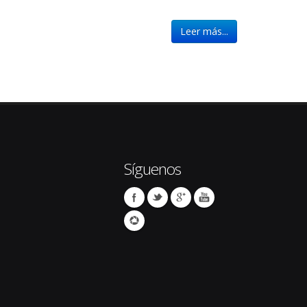
Leer más...
Síguenos