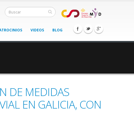
ATROCINIOS
VIDEOS
BLOG
ÓN DE MEDIDAS
IAL EN GALICIA, CON