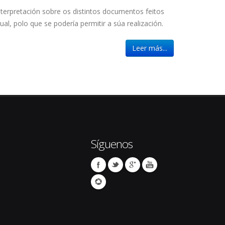
nterpretación sobre os distintos documentos feitos
al, polo que se podería permitir a súa realización.
Leer más...
Síguenos