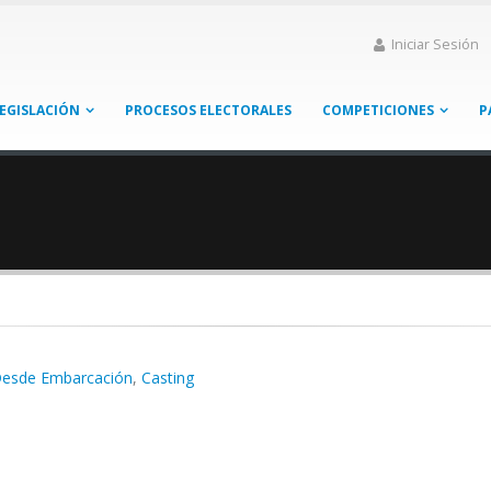
Iniciar Sesión
EGISLACIÓN
PROCESOS ELECTORALES
COMPETICIONES
P
esde Embarcación
,
Casting