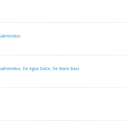
Salmónidos
Salmónidos
,
De Agua Dulce
,
De Black-Bass