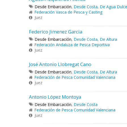
Desde Embarcación
,
Desde Costa
,
De Agua Dulc
Federación Vasca de Pesca y Casting
Juez
Federico Jimenez Garcia
Desde Embarcación
,
Desde Costa
,
De Altura
Federación Andaluza de Pesca Deportiva
Juez
José Antonio Llobregat Cano
Desde Embarcación
,
Desde Costa
,
De Altura
Federación de Pesca Comunidad Valenciana
Juez
Antonio López Montoya
Desde Embarcación
,
Desde Costa
Federación de Pesca Comunidad Valenciana
Juez