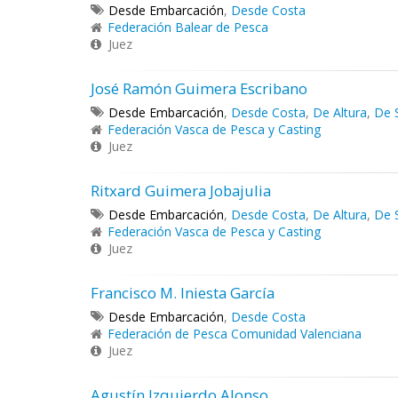
Desde Embarcación
,
Desde Costa
Federación Balear de Pesca
Juez
José Ramón Guimera Escribano
Desde Embarcación
,
Desde Costa
,
De Altura
,
De 
Federación Vasca de Pesca y Casting
Juez
Ritxard Guimera Jobajulia
Desde Embarcación
,
Desde Costa
,
De Altura
,
De 
Federación Vasca de Pesca y Casting
Juez
Francisco M. Iniesta García
Desde Embarcación
,
Desde Costa
Federación de Pesca Comunidad Valenciana
Juez
Agustín Izquierdo Alonso