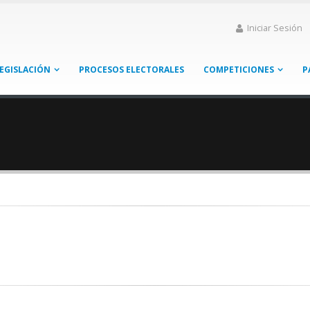
Iniciar Sesión
EGISLACIÓN
PROCESOS ELECTORALES
COMPETICIONES
P