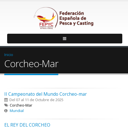
Inicio
Corcheo-Mar
II Campeonato del Mundo Corcheo-mar
Del 07 al 11 de Octubre de 2025
Corcheo-Mar
Mundial
EL REY DEL CORCHEO