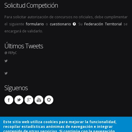
Solicitud Competición
Para solicitar autorización de concursos no oficiales, debe cumplimentar
el siguiente
formulario
o
cuestionario
. Su
Federación Territorial
se
encargará de validarlo.
Últimos Tweets
@ FEPyC
Síguenos
Este sitio web utiliza cookies para mejorar la funcionalidad,
recopilar estadísticas anónimas de navegación e integrar
contenido de otros servicios. Si continúa con la navegación