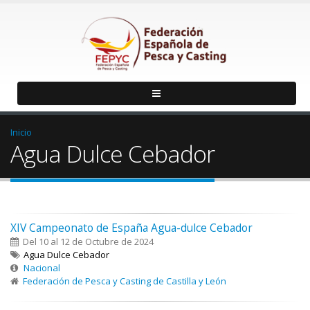
Inicio
Agua Dulce Cebador
XIV Campeonato de España Agua-dulce Cebador
Del 10 al 12 de Octubre de 2024
Agua Dulce Cebador
Nacional
Federación de Pesca y Casting de Castilla y León