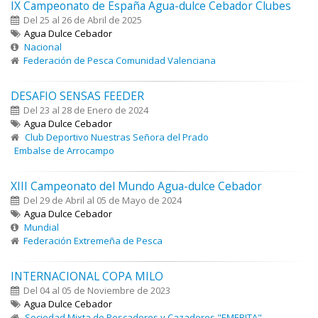
IX Campeonato de España Agua-dulce Cebador Clubes
Del 25 al 26 de Abril de 2025
Agua Dulce Cebador
Nacional
Federación de Pesca Comunidad Valenciana
DESAFIO SENSAS FEEDER
Del 23 al 28 de Enero de 2024
Agua Dulce Cebador
Club Deportivo Nuestras Señora del Prado
Embalse de Arrocampo
XIII Campeonato del Mundo Agua-dulce Cebador
Del 29 de Abril al 05 de Mayo de 2024
Agua Dulce Cebador
Mundial
Federación Extremeña de Pesca
INTERNACIONAL COPA MILO
Del 04 al 05 de Noviembre de 2023
Agua Dulce Cebador
Sociedad Mixta de Pescadores y Cazadores "EMERITA"