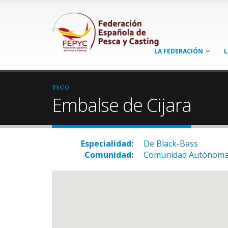
LA FEDERACIÓN
L
Inicio
Embalse de Cijara
Especialidad:
De Black-Bass
Comunidad:
Comunidad Autónoma