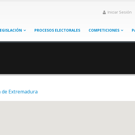
Iniciar Sesión
EGISLACIÓN
PROCESOS ELECTORALES
COMPETICIONES
P
 de Extremadura