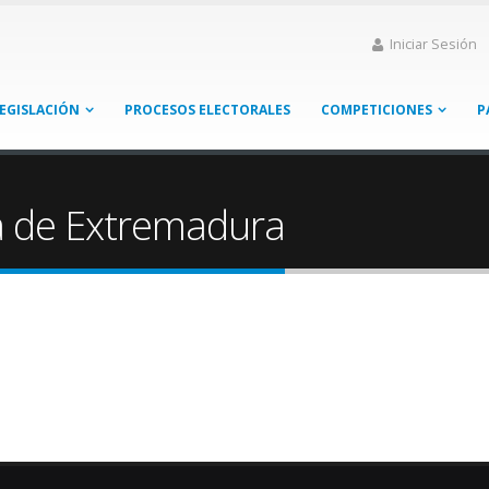
Iniciar Sesión
EGISLACIÓN
PROCESOS ELECTORALES
COMPETICIONES
P
 de Extremadura