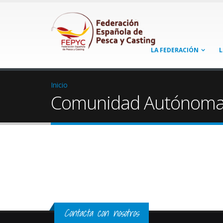
LA FEDERACIÓN
L
Inicio
Comunidad Autónoma
Páginas
Contacta con nosotros