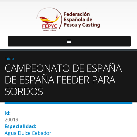
Inicio
CAMPEONATO DE ESPAÑA
DE ESPAÑA FEEDER PARA
SORDOS
Id:
20019
Especialidad:
Agua Dulce Cebador