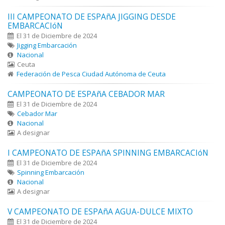
III CAMPEONATO DE ESPAñA JIGGING DESDE
EMBARCACIóN
El 31 de Diciembre de 2024
Jigging Embarcación
Nacional
Ceuta
Federación de Pesca Ciudad Autónoma de Ceuta
CAMPEONATO DE ESPAñA CEBADOR MAR
El 31 de Diciembre de 2024
Cebador Mar
Nacional
A designar
I CAMPEONATO DE ESPAñA SPINNING EMBARCACIóN
El 31 de Diciembre de 2024
Spinning Embarcación
Nacional
A designar
V CAMPEONATO DE ESPAñA AGUA-DULCE MIXTO
El 31 de Diciembre de 2024