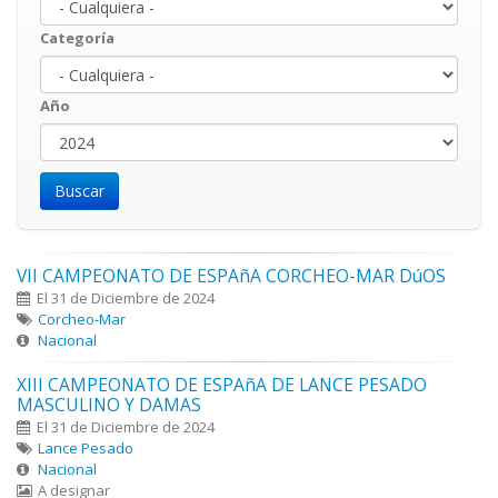
Categoría
Año
Año
Year
VII CAMPEONATO DE ESPAñA CORCHEO-MAR DúOS
El 31 de Diciembre de 2024
Corcheo-Mar
Nacional
XIII CAMPEONATO DE ESPAñA DE LANCE PESADO
MASCULINO Y DAMAS
El 31 de Diciembre de 2024
Lance Pesado
Nacional
A designar