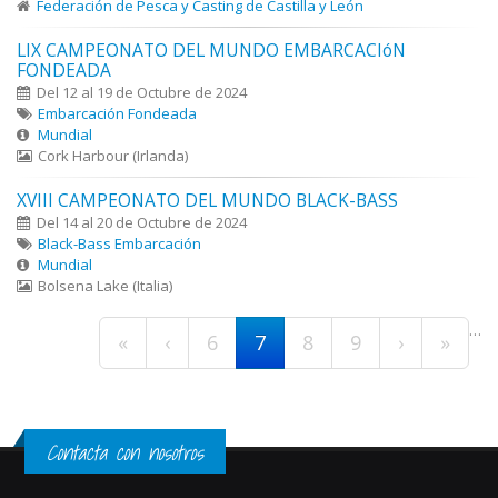
Federación de Pesca y Casting de Castilla y León
LIX CAMPEONATO DEL MUNDO EMBARCACIóN
FONDEADA
Del 12 al 19 de Octubre de 2024
Embarcación Fondeada
Mundial
Cork Harbour (Irlanda)
XVIII CAMPEONATO DEL MUNDO BLACK-BASS
Del 14 al 20 de Octubre de 2024
Black-Bass Embarcación
Mundial
Bolsena Lake (Italia)
Páginas
…
«
‹
6
7
8
9
›
»
Contacta con nosotros