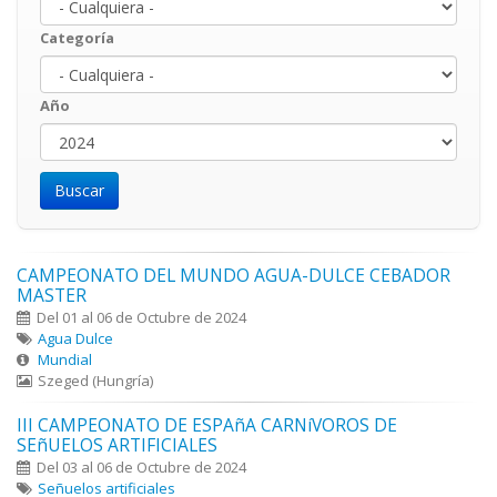
Categoría
Año
Año
Year
CAMPEONATO DEL MUNDO AGUA-DULCE CEBADOR
MASTER
Del 01 al 06 de Octubre de 2024
Agua Dulce
Mundial
Szeged (Hungría)
III CAMPEONATO DE ESPAñA CARNíVOROS DE
SEñUELOS ARTIFICIALES
Del 03 al 06 de Octubre de 2024
Señuelos artificiales