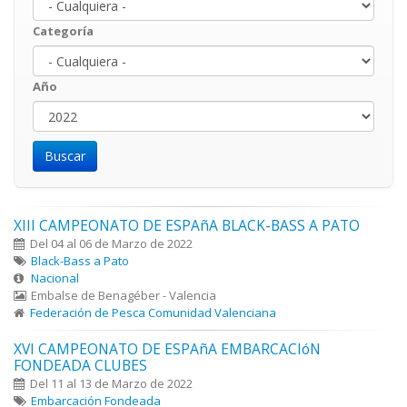
Categoría
Año
Año
Year
XIII CAMPEONATO DE ESPAñA BLACK-BASS A PATO
Del 04 al 06 de Marzo de 2022
Black-Bass a Pato
Nacional
Embalse de Benagéber - Valencia
Federación de Pesca Comunidad Valenciana
XVI CAMPEONATO DE ESPAñA EMBARCACIóN
FONDEADA CLUBES
Del 11 al 13 de Marzo de 2022
Embarcación Fondeada