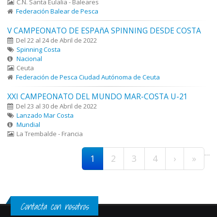
C.N. Santa Eulalia - Baleares
Federación Balear de Pesca
V CAMPEONATO DE ESPAñA SPINNING DESDE COSTA
Del 22 al 24 de Abril de 2022
Spinning Costa
Nacional
Ceuta
Federación de Pesca Ciudad Autónoma de Ceuta
XXI CAMPEONATO DEL MUNDO MAR-COSTA U-21
Del 23 al 30 de Abril de 2022
Lanzado Mar Costa
Mundial
La Trembalde - Francia
Páginas
…
1
2
3
4
›
»
Contacta con nosotros