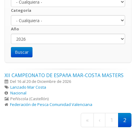
Categoría
Año
Año
Year
XII CAMPEONATO DE ESPAñA MAR-COSTA MASTERS
Del 16 al 20 de Diciembre de 2026
Lanzado Mar Costa
Nacional
Peñíscola (Castellón)
Federación de Pesca Comunidad Valenciana
Páginas
«
‹
1
2