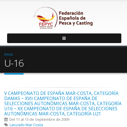
Inicio
U-16
V CAMPEONATO DE ESPAÑA MAR-COSTA, CATEGORÍA
DAMAS ~ XVII CAMPEONATO DE ESPAÑA DE
SELECCIONES AUTONÓMICAS MAR-COSTA, CATEGORÍA
U16 ~ XX CAMPEONATO DE ESPAÑA DE SELECCIONES
AUTONÓMICAS MAR-COSTA, CATEGORÍA U21
Del 11 al 13 de Septiembre de 2009
Lanzado Mar Costa