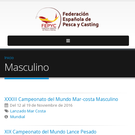
Inicio
Masculino
XXXIII Campeonato del Mundo Mar-costa Masculino
Del 12 al 19 de Noviembre de 2016
Lanzado Mar Costa
Mundial
XIX Campeonato del Mundo Lance Pesado