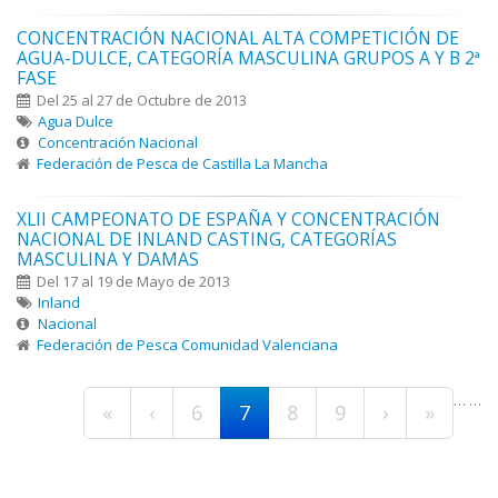
CONCENTRACIÓN NACIONAL ALTA COMPETICIÓN DE
AGUA-DULCE, CATEGORÍA MASCULINA GRUPOS A Y B 2ª
FASE
Del 25 al 27 de Octubre de 2013
Agua Dulce
Concentración Nacional
Federación de Pesca de Castilla La Mancha
XLII CAMPEONATO DE ESPAÑA Y CONCENTRACIÓN
NACIONAL DE INLAND CASTING, CATEGORÍAS
MASCULINA Y DAMAS
Del 17 al 19 de Mayo de 2013
Inland
Nacional
Federación de Pesca Comunidad Valenciana
Páginas
…
…
«
‹
6
7
8
9
›
»