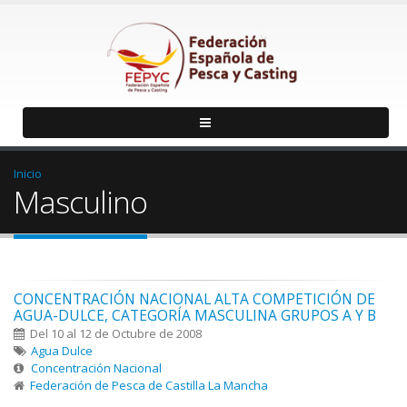
Inicio
Masculino
CONCENTRACIÓN NACIONAL ALTA COMPETICIÓN DE
AGUA-DULCE, CATEGORÍA MASCULINA GRUPOS A Y B
Del 10 al 12 de Octubre de 2008
Agua Dulce
Concentración Nacional
Federación de Pesca de Castilla La Mancha