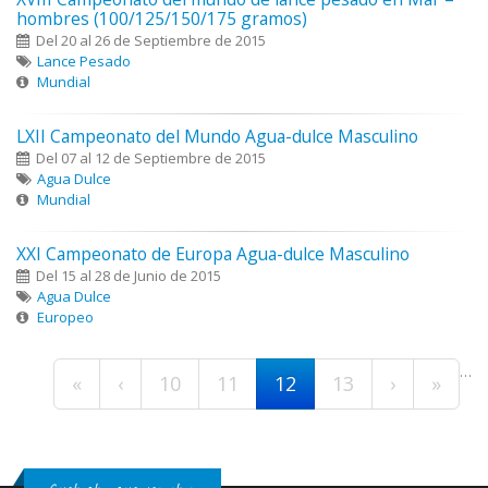
hombres (100/125/150/175 gramos)
Del 20 al 26 de Septiembre de 2015
Lance Pesado
Mundial
LXII Campeonato del Mundo Agua-dulce Masculino
Del 07 al 12 de Septiembre de 2015
Agua Dulce
Mundial
XXI Campeonato de Europa Agua-dulce Masculino
Del 15 al 28 de Junio de 2015
Agua Dulce
Europeo
Páginas
…
«
‹
10
11
12
13
›
»