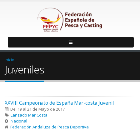
Inicio
Juveniles
XXVIII Campeonato de España Mar-costa Juvenil
Del 19 al 21 de Mayo de 2017
Lanzado Mar Costa
Nacional
Federación Andaluza de Pesca Deportiva