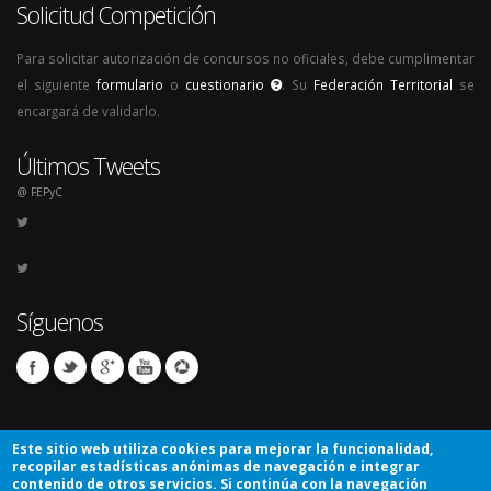
Solicitud Competición
Para solicitar autorización de concursos no oficiales, debe cumplimentar
el siguiente
formulario
o
cuestionario
. Su
Federación Territorial
se
encargará de validarlo.
Últimos Tweets
@ FEPyC
Síguenos
Este sitio web utiliza cookies para mejorar la funcionalidad,
recopilar estadísticas anónimas de navegación e integrar
contenido de otros servicios. Si continúa con la navegación