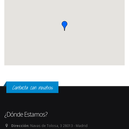
Contacta con nosotros
¿Dónde Estamos?
Dirección:
Navas de Tolosa, 3 28013 - Madrid