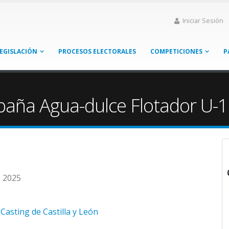
Iniciar Sesión
EGISLACIÓN
PROCESOS ELECTORALES
COMPETICIONES
P
aña Agua-dulce Flotador U-
e 2025
Casting de Castilla y León