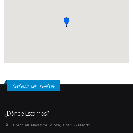
Contacta con nosotros
¿Dónde Estamos?
Dirección:
Navas de Tolosa, 3 28013 - Madrid