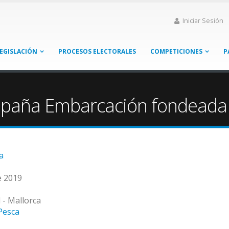
Iniciar Sesión
EGISLACIÓN
PROCESOS ELECTORALES
COMPETICIONES
P
spaña Embarcación fondeada
a
e 2019
 - Mallorca
Pesca