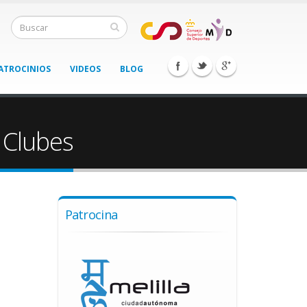
ATROCINIOS
VIDEOS
BLOG
 Clubes
Patrocina