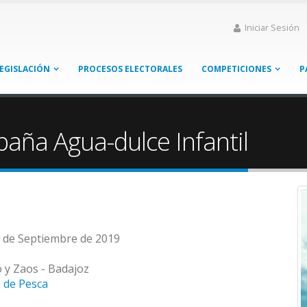
Iniciar Sesión
EGISLACIÓN
PROCESOS ELECTORALES
COMPETICIONES
P
ña Agua-dulce Infantil
1 de Septiembre de 2019
 y Zaos - Badajoz
 de Pesca