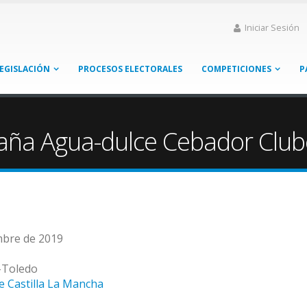
Iniciar Sesión
EGISLACIÓN
PROCESOS ELECTORALES
COMPETICIONES
P
ña Agua-dulce Cebador Club
mbre de 2019
-Toledo
e Castilla La Mancha