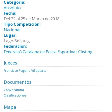
Categoría:
Absoluto
Fecha:
Del 22 al 25 de Marzo de 2018
Tipo Competición:
Nacional
Lugar:
Lago Bellpuig
Federación:
Federació Catalana de Pesca Esportiva i Càsting
Jueces
Francisco Pagano Villaplana
Documentos
Convocatoria
Clasificaciones
Mapa