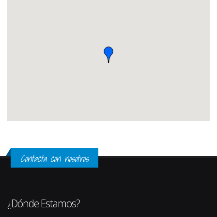
Contacta con nosotros
¿Dónde Estamos?