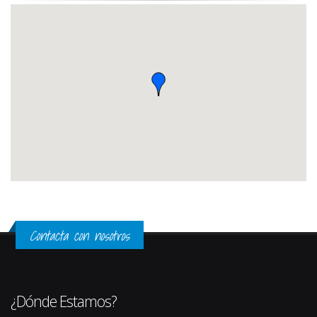
Contacta con nosotros
¿Dónde Estamos?