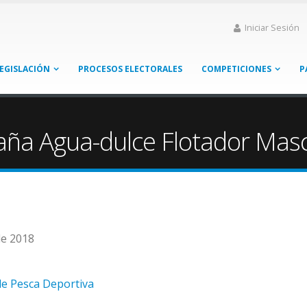
Iniciar Sesión
EGISLACIÓN
PROCESOS ELECTORALES
COMPETICIONES
P
ña Agua-dulce Flotador Masc
de 2018
de Pesca Deportiva