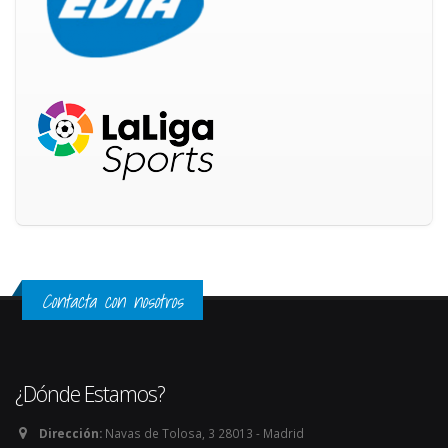
Contacta con nosotros
¿Dónde Estamos?
Dirección:
Navas de Tolosa, 3 28013 - Madrid