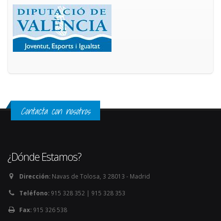
Contacta con nosotros
¿Dónde Estamos?
Dirección:
Navas de Tolosa, 3 28013 - Madrid
Teléfono:
915 328 352 | 915 328 353
Fax:
915 326 538