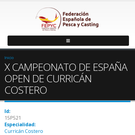
Inicio
X CAMPEONATO DE ESPAÑA
OPEN DE CURRICÁN
COSTERO
Id:
15P521
Especialidad:
Curricán Costero