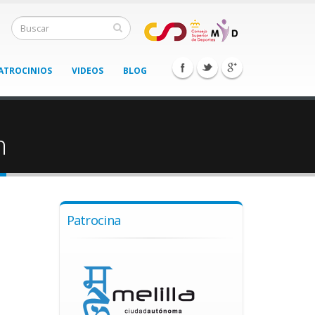
ATROCINIOS
VIDEOS
BLOG
n
Patrocina