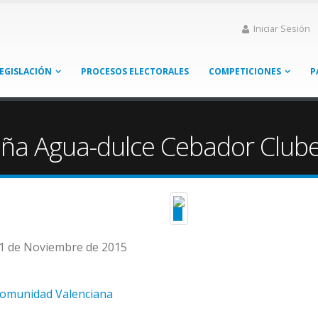
Iniciar Sesión
EGISLACIÓN
PROCESOS ELECTORALES
COMPETICIONES
P
ña Agua-dulce Cebador Club
01 de Noviembre de 2015
Comunidad Valenciana