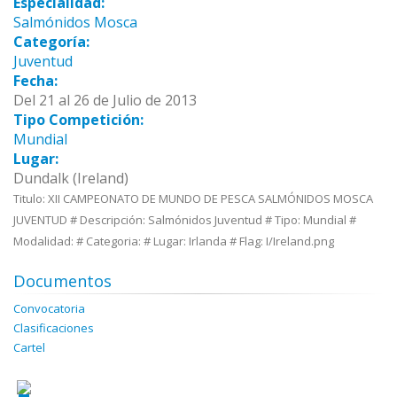
Especialidad:
Salmónidos Mosca
Categoría:
Juventud
Fecha:
Del 21 al 26 de Julio de 2013
Tipo Competición:
Mundial
Lugar:
Dundalk (Ireland)
Titulo: XII CAMPEONATO DE MUNDO DE PESCA SALMÓNIDOS MOSCA
JUVENTUD # Descripción: Salmónidos Juventud # Tipo: Mundial #
Modalidad: # Categoria: # Lugar: Irlanda # Flag: I/Ireland.png
Documentos
Convocatoria
Clasificaciones
Cartel