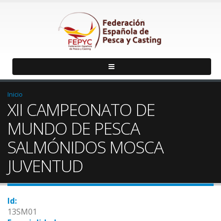
Inicio
XII CAMPEONATO DE
MUNDO DE PESCA
SALMÓNIDOS MOSCA
JUVENTUD
Id:
13SM01