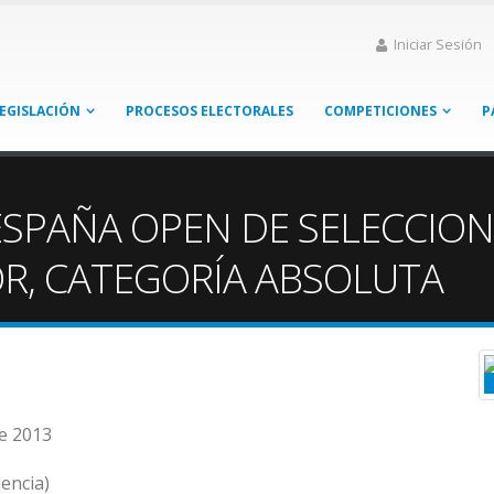
Iniciar Sesión
EGISLACIÓN
PROCESOS ELECTORALES
COMPETICIONES
P
ESPAÑA OPEN DE SELECCIO
R, CATEGORÍA ABSOLUTA
de 2013
encia)