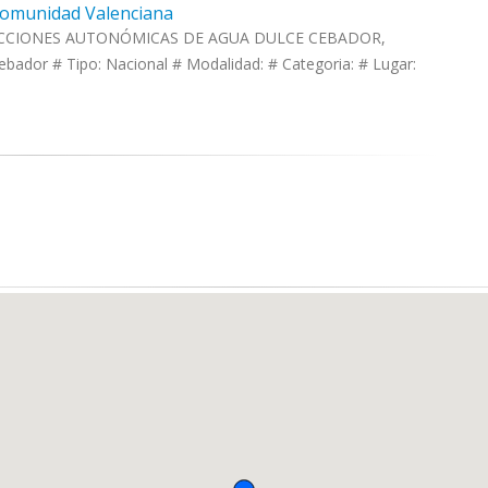
Comunidad Valenciana
LECCIONES AUTONÓMICAS DE AGUA DULCE CEBADOR,
dor # Tipo: Nacional # Modalidad: # Categoria: # Lugar: