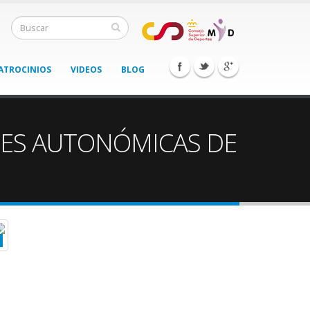
ATROCINIOS
VIDEOS
BLOG
NES AUTONÓMICAS DE