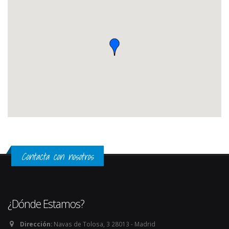
Contacta con nosotros
¿Dónde Estamos?
Dirección:
Navas de Tolosa, 3 28013 - Madrid