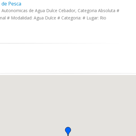
 de Pesca
s Autonomicas de Agua Dulce Cebador, Categoria Absoluta #
al # Modalidad: Agua Dulce # Categoria: # Lugar: Rio