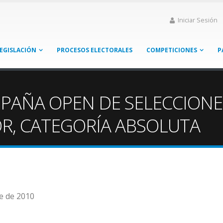
Iniciar Sesión
EGISLACIÓN
PROCESOS ELECTORALES
COMPETICIONES
P
SPAÑA OPEN DE SELECCION
R, CATEGORÍA ABSOLUTA
re de 2010