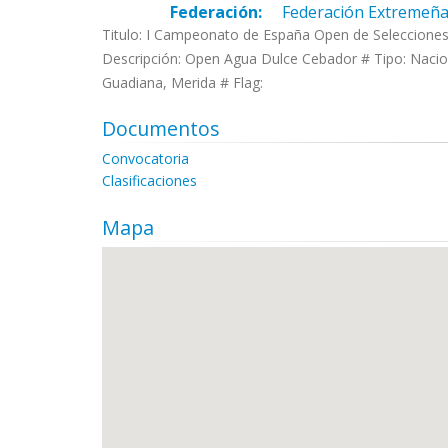
Federación:
Federación Extremeña
Titulo: I Campeonato de España Open de Seleccione
Descripción: Open Agua Dulce Cebador # Tipo: Nacion
Guadiana, Merida # Flag:
Documentos
Convocatoria
Clasificaciones
Mapa