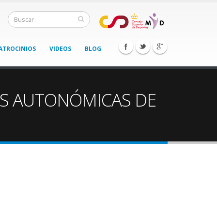
ATROCINIOS
VIDEOS
BLOG
ES AUTONÓMICAS DE