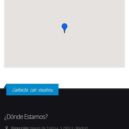
Contacta con nosotros
¿Dónde Estamos?
Dirección:
Navas de Tolosa, 3 28013 - Madrid