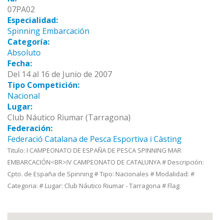
07PA02
Especialidad:
Spinning Embarcación
Categoría:
Absoluto
Fecha:
Del 14 al 16 de Junio de 2007
Tipo Competición:
Nacional
Lugar:
Club Náutico Riumar (Tarragona)
Federación:
Federació Catalana de Pesca Esportiva i Càsting
Titulo: I CAMPEONATO DE ESPAÑA DE PESCA SPINNING MAR
EMBARCACIÓN<BR>IV CAMPEONATO DE CATALUNYA # Descripción:
Cpto. de España de Spinning # Tipo: Nacionales # Modalidad: #
Categoria: # Lugar: Club Náutico Riumar - Tarragona # Flag: