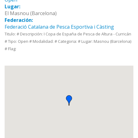
Lugar:
El Masnou (Barcelona)
Federación:
Federació Catalana de Pesca Esportiva i Càsting
Titulo: # Descripción: I Copa de España de Pesca de Altura - Curricán
# Tipo: Open # Modalidad: # Categoria: # Lugar: Masnou (Barcelona)
# Flag: